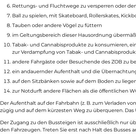
Rettungs- und Fluchtwege zu versperren oder de
Ball zu spielen, mit Skateboard, Rollerskates, Kickb
Tauben oder andere Vögel zu füttern
im Geltungsbereich dieser Hausordnung übermäß
Tabak- und Cannabisprodukte zu konsumieren, ein
zur Verdampfung von Tabak- und Cannabisprodukte
andere Fahrgäste oder Besuchende des ZOB zu belä
ein andauernder Aufenthalt und die Übernachtun
auf den Sitzbänken sowie auf dem Boden zu liege
zur Notdurft andere Flächen als die öffentlichen 
Der Aufenthalt auf der Fahrbahn (z. B. zum Verladen vo
zügig und auf dem kürzesten Weg zu überqueren. Das Üb
Der Zugang zu den Bussteigen ist ausschließlich nur 
den Fahrzeugen. Treten Sie erst nach Halt des Busses a