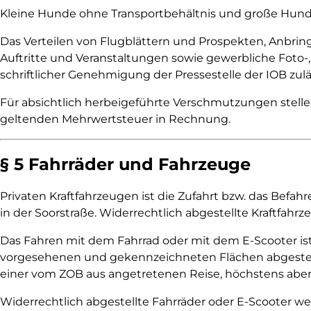
Kleine Hunde ohne Transportbehältnis und große Hund
Das Verteilen von Flugblättern und Prospekten, Anbrin
Auftritte und Veranstaltungen sowie gewerbliche Foto-
schriftlicher Genehmigung der Pressestelle der IOB zulä
Für absichtlich herbeigeführte Verschmutzungen stell
geltenden Mehrwertsteuer in Rechnung.
§ 5 Fahrräder und Fahrzeuge
Privaten Kraftfahrzeugen ist die Zufahrt bzw. das Befah
in der Soorstraße. Widerrechtlich abgestellte Kraftfahr
Das Fahren mit dem Fahrrad oder mit dem E-Scooter is
vorgesehenen und gekennzeichneten Flächen abgestellt
einer vom ZOB aus angetretenen Reise, höchstens aber
Widerrechtlich abgestellte Fahrräder oder E-Scooter w