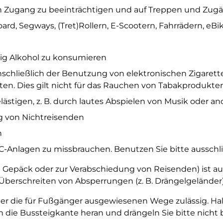
n Zugang zu beeinträchtigen und auf Treppen und Zugä
oard, Segways, (Tret)Rollern, E-Scootern, Fahrrädern, eBi
ig Alkohol zu konsumieren
schließlich der Benutzung von elektronischen Zigarett
n. Dies gilt nicht für das Rauchen von Tabakprodukte
stigen, z. B. durch lautes Abspielen von Musik oder an
g von Nichtreisenden
n
WC-Anlagen zu missbrauchen. Benutzen Sie bitte ausschli
n Gepäck oder zur Verabschiedung von Reisenden) ist au
erschreiten von Absperrungen (z. B. Drängelgeländer) 
über die für Fußgänger ausgewiesenen Wege zulässig. H
n die Bussteigkante heran und drängeln Sie bitte nicht 