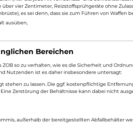
ge über vier Zentimeter, Reizstoffsprühgeräte ohne Zul
brüste), es sei denn, dass sie zum Führen von Waffen be
alt ausüben,
gänglichen Bereichen
OB so zu verhalten, wie es die Sicherheit und Ordnung 
nd Nutzenden ist es daher insbesondere untersagt:
stehen zu lassen. Die ggf. kostenpflichtige Entfernung 
 Eine Zerstörung der Behältnisse kann dabei nicht aus
mmis, außerhalb der bereitgestellten Abfallbehälter 