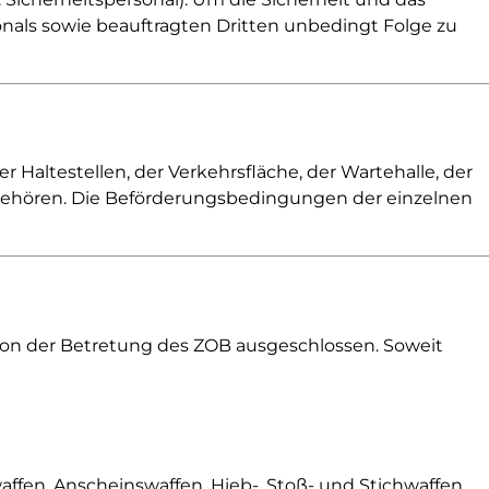
nals sowie beauftragten Dritten unbedingt Folge zu
altestellen, der Verkehrsfläche, der Wartehalle, der
gehören. Die Beförderungs­bedingungen der einzelnen
d von der Betretung des ZOB ausgeschlossen. Soweit
affen, Anscheinswaffen, Hieb-, Stoß- und Stichwaffen,