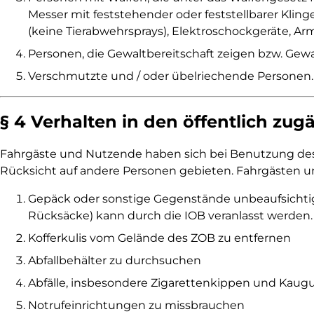
Messer mit feststehender oder feststellbarer Klin
(keine Tierabwehrsprays), Elektroschockgeräte, Arm
Personen, die Gewaltbereitschaft zeigen bzw. Gew
Verschmutzte und / oder übelriechende Personen.
§ 4 Verhalten in den öffentlich zu
Fahrgäste und Nutzende haben sich bei Benutzung des Z
Rücksicht auf andere Personen gebieten. Fahrgästen u
Gepäck oder sonstige Gegenstände unbeaufsichtigt 
Rücksäcke) kann durch die IOB veranlasst werden.
Kofferkulis vom Gelände des ZOB zu entfernen
Abfallbehälter zu durchsuchen
Abfälle, insbesondere Zigarettenkippen und Kaugu
Notrufeinrichtungen zu missbrauchen