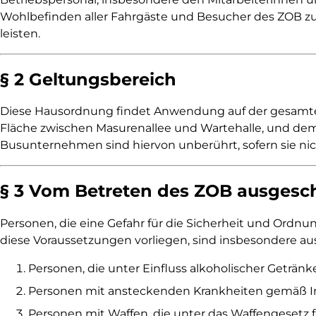
Wohlbefinden aller Fahrgäste und Besucher des ZOB zu
leisten.
§ 2 Geltungs­bereich
Diese Hausordnung findet Anwendung auf der gesamten F
Fläche zwischen Masurenallee und Wartehalle, und de
Busunternehmen sind hiervon unberührt, sofern sie ni
§ 3 Vom Betreten des ZOB ausgesc
Personen, die eine Gefahr für die Sicherheit und Ordnu
diese Voraussetzungen vorliegen, sind insbesondere au
Personen, die unter Einfluss alkoholischer Geträn
Personen mit ansteckenden Krankheiten gemäß In
Personen mit Waffen, die unter das Waffengesetz fa