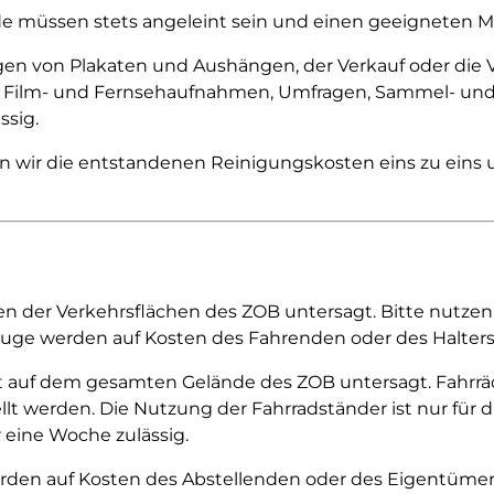
e müssen stets angeleint sein und einen geeigneten M
gen von Plakaten und Aushängen, der Verkauf oder die V
, Film- und Fernsehaufnahmen, Umfragen, Sammel- und U
ssig.
en wir die entstandenen Reinigungskosten eins zu ein
ren der Verkehrsflächen des ZOB untersagt. Bitte nutzen
zeuge werden auf Kosten des Fahrenden oder des Halters 
t auf dem gesamten Gelände des ZOB untersagt. Fahrräd
 werden. Die Nutzung der Fahrradständer ist nur für d
 eine Woche zulässig.
erden auf Kosten des Abstellenden oder des Eigentümer