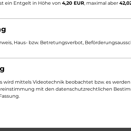
st ein Entgelt in Höhe von
4,20 EUR
, maximal aber
42,0
ng
eis, Haus- bzw. Betretungsverbot, Beförderungsaussch
ng
 wird mittels Videotechnik beobachtet bzw. es werden
Übereinstimmung mit den datenschutzrechtlichen Bes
 Fassung.