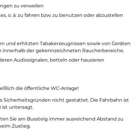
ngen zu verweilen
kes, o. ä. zu fahren bzw. zu benutzen oder abzustellen
en und erhitzten Tabakerzeugnissen sowie von Geräten
n innerhalb der gekennzeichneten Raucherbereiche.
deren Audiosignalen, betteln oder hausieren
eßlich die öffentliche WC-Anlage!
s Sicherheitsgründen nicht gestattet. Die Fahrbahn ist
ist untersagt.
alten Sie am Bussteig immer ausreichend Abstand zu
beim Zustieg.