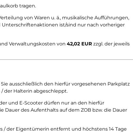
aulkorb tragen.
erteilung von Waren u. ä., musikalische Aufführungen,
nterschriftenaktionen ist/sind nur nach vorheriger
s und Verwaltungskosten von
42,02 EUR
zzgl. der jeweils
 Sie ausschließlich den hierfür vorgesehenen Parkplatz
/ der Halterin abgeschleppt.
er und E-Scooter dürfen nur an den hierfür
ie Dauer des Aufenthalts auf dem ZOB bzw. die Dauer
s / der Eigentümerin entfernt und höchstens 14 Tage