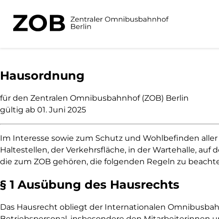
Haus­ordnung
für den Zentralen Omnibusbahnhof (ZOB) Berlin
gültig ab 01. Juni 2025
Im Interesse sowie zum Schutz und Wohlbefinden alle
Haltestellen, der Verkehrsfläche, in der Wartehalle, au
die zum ZOB gehören, die folgenden Regeln zu beacht
§ 1 Ausübung des Hausrechts
Das Hausrecht obliegt der Internationalen Omnibusbah
Betriebspersonal, insbesondere den Mitarbeiterinnen und