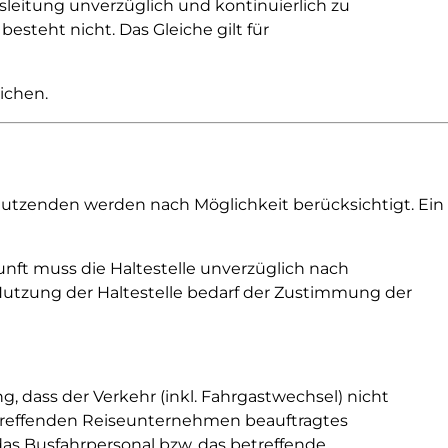
sleitung unverzüglich und kontinuierlich zu
steht nicht. Das Gleiche gilt für
ichen.
 Nutzenden werden nach Möglichkeit berücksichtigt. Ein
unft muss die Haltestelle unverzüglich nach
utzung der Haltestelle bedarf der Zustimmung der
, dass der Verkehr (inkl. Fahrgastwechsel) nicht
etreffenden Reiseunternehmen beauftragtes
 das Busfahrpersonal bzw. das betreffende