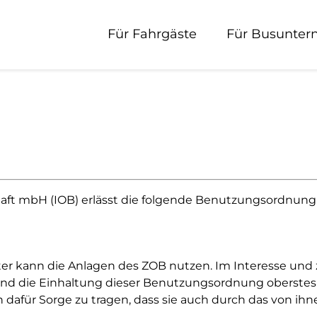
Für Fahrgäste
Für Busunte
aft mbH (IOB) erlässt die folgende Benutzungsordnung 
 kann die Anlagen des ZOB nutzen. Im Interesse und z
d die Einhaltung dieser Benutzungsordnung oberstes 
für Sorge zu tragen, dass sie auch durch das von ihne