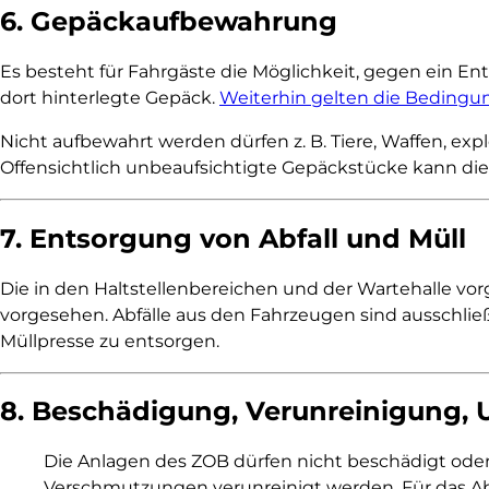
6. Gepäckaufbewahrung
Es besteht für Fahrgäste die Möglichkeit, gegen ein E
dort hinterlegte Gepäck.
Weiterhin gelten die Bedingu
Nicht aufbewahrt werden dürfen z. B. Tiere, Waffen, ex
Offensichtlich unbeaufsichtigte Gepäckstücke kann die
7. Entsorgung von Abfall und Müll
Die in den Haltstellenbereichen und der Wartehalle vo
vorgesehen. Abfälle aus den Fahrzeugen sind ausschließ
Müllpresse zu entsorgen.
8. Beschädigung, Verunreinigung,
Die Anlagen des ZOB dürfen nicht beschädigt oder d
Verschmutzungen verunreinigt werden. Für das Abl