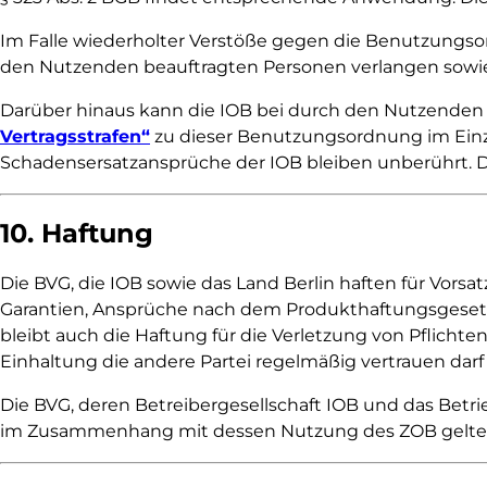
Im Falle wiederholter Verstöße gegen die Benutzungs
den Nutzenden beauftragten Personen verlangen sowie
Darüber hinaus kann die IOB bei durch den Nutzenden 
Vertragsstrafen“
zu dieser Benutzungsordnung im Einze
Schadensersatzansprüche der IOB bleiben unberührt. Di
10. Haftung
Die BVG, die IOB sowie das Land Berlin haften für Vors
Garantien, Ansprüche nach dem Produkthaftungsgesetz 
bleibt auch die Haftung für die Verletzung von Pflicht
Einhaltung die andere Partei regelmäßig vertrauen darf 
Die BVG, deren Betreibergesellschaft IOB und das Bet
im Zusammenhang mit dessen Nutzung des ZOB geltend