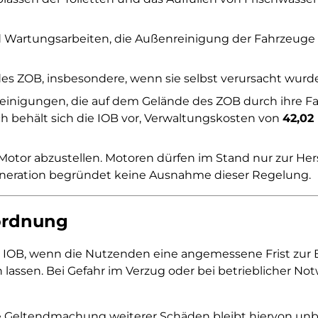
 Wartungsarbeiten, die Außenreinigung der Fahrzeuge s
 ZOB, insbesondere, wenn sie selbst verursacht wurden
einigungen, die auf dem Gelände des ZOB durch ihre Fa
h behält sich die IOB vor, Verwaltungskosten von
42,02
 Motor abzustellen. Motoren dürfen im Stand nur zur Her
neration begründet keine Ausnahme dieser Regelung.
ordnung
OB, wenn die Nutzenden eine angemessene Frist zur Be
en. Bei Gefahr im Verzug oder bei betrieblicher Notwend
e Geltendmachung weiterer Schäden bleibt hiervon unb