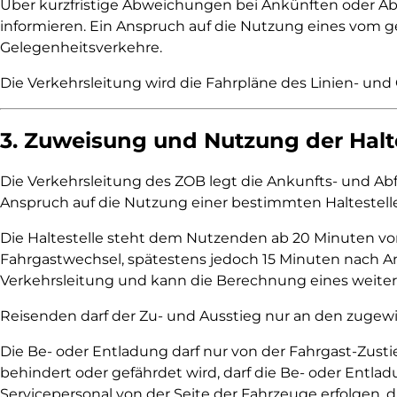
Über kurzfristige Abweichungen bei Ankünften oder Abf
informieren. Ein Anspruch auf die Nutzung eines vom g
Gelegenheitsverkehre.
Die Verkehrsleitung wird die Fahrpläne des Linien- und 
3. Zuweisung und Nutzung der Halt
Die Verkehrsleitung des ZOB legt die Ankunfts- und Ab
Anspruch auf die Nutzung einer bestimmten Haltestelle
Die Haltestelle steht dem Nutzenden ab 20 Minuten vor
Fahrgastwechsel, spätestens jedoch 15 Minuten nach A
Verkehrsleitung und kann die Berechnung eines weiter
Reisenden darf der Zu- und Ausstieg nur an den zugew
Die Be- oder Entladung darf nur von der Fahrgast-Zustie
behindert oder gefährdet wird, darf die Be- oder Ent
Servicepersonal von der Seite der Fahrzeuge erfolgen, d