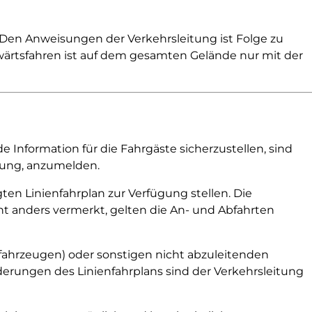
 Den Anweisungen der Verkehrsleitung ist Folge zu
wärtsfahren ist auf dem gesamten Gelände nur mit der
Information für die Fahrgäste sicherzustellen, sind
zung, anzumelden.
n Linienfahrplan zur Verfügung stellen. Die
 anders vermerkt, gelten die An- und Abfahrten
rfahrzeugen) oder sonstigen nicht abzuleitenden
derungen des Linienfahrplans sind der Verkehrsleitung