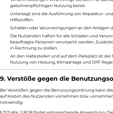
gebührenpflichtigen Nutzung bereit.
Untersagt sind die Ausführung von Reparatur- und
Hilfsstoffen.
Schäden oder Verunreinigungen an den Anlagen des
Die Nutzenden haften für alle Schäden und Verunr
beauftragte Personen verursacht werden. Zusätzlic
in Rechnung zu stellen.
An den Haltestellen und auf dem Parkplatz ist der
Nutzung von Heizung, Klimaanlage und DPF Rege
9. Verstöße gegen die Benutzungs
Bei Verstößen gegen die Benutzungsordnung kann die I
auf Kosten des Nutzenden vornehmen bzw. vornehmen lass
notwendig.
§ 323 Abs. 2 BGB findet entsprechende Anwendung. Di