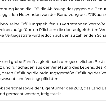
ordnung kann die IOB die Ablösung des gegen die Ben
 ggf. den Nutzenden von der Benutzung des ZOB aussc
bzw. seine Erfüllungsgehilfen zu vertretenden Verstöß
lnen aufgeführten Pflichten die dort aufgeführten Ve
e Vertragsstrafe wird jedoch auf den zu zahlenden Sch
atz und grobe Fahrlässigkeit nach den gesetzlichen Bes
und für Schäden aus der Verletzung des Lebens, des K
en, deren Erfüllung die ordnungsgemäße Erfüllung des V
(wesentliche Vertragspflichten).
riebspersonal sowie der Eigentümer des ZOB, das Land 
 gemacht werden, freigestellt.