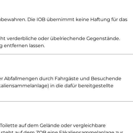
fzubewahren. Die IOB übernimmt keine Haftung für das
eicht verderbliche oder übelriechende Gegenstände.
g entfernen lassen.
einer Abfallmengen durch Fahrgäste und Besuchende
aliensammelanlage) in die dafür bereitgestellte
 Toilette auf dem Gelände oder vergleichbare
r steht auf dem ZOB eine Fäkaliensammelanlage zur