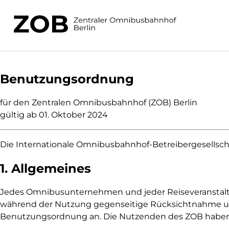
Benutzungs­ordnung
für den Zentralen Omnibusbahnhof (ZOB) Berlin
gültig ab 01. Oktober 2024
Die Internationale Omnibusbahnhof-Betreibergesellsch
1. Allgemeines
Jedes Omnibusunternehmen und jeder Reiseveranstalter
während der Nutzung gegenseitige Rücksichtnahme un
Benutzungsordnung an. Die Nutzenden des ZOB haben da