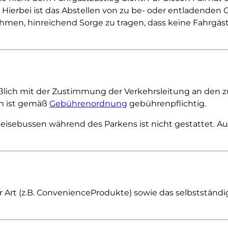
 Hierbei ist das Abstellen von zu be- oder entladenden
hmen, hinreichend Sorge zu tragen, dass keine Fahrgä
eßlich mit der Zustimmung der Verkehrsleitung an den 
en ist gemäß
Gebührenordnung
gebührenpflichtig.
Reisebussen während des Parkens ist nicht gestattet.
r Art (z.B. ConvenienceProdukte) sowie das selbststän