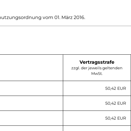
Benutzungsordnung vom 01. März 2016.
Vertrags­strafe
zzgl. der jeweils geltenden
MwSt.
50,42 EUR
50,42 EUR
50,42 EUR