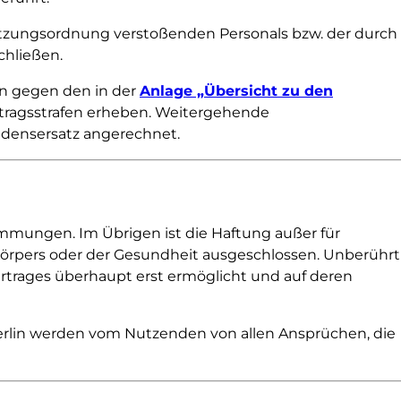
utzungsordnung verstoßenden Personals bzw. der durch
hließen.
en gegen den in der
Anlage „Übersicht zu den
rtragsstrafen erheben. Weitergehende
adensersatz angerechnet.
timmungen. Im Übrigen ist die Haftung außer für
örpers oder der Gesundheit ausgeschlossen. Unberührt
ertrages überhaupt erst ermöglicht und auf deren
Berlin werden vom Nutzenden von allen Ansprüchen, die