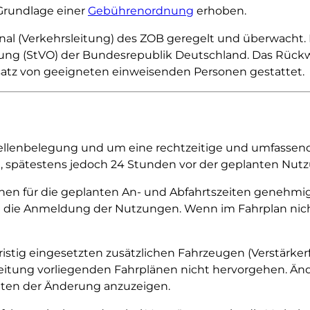
 Grundlage einer
Gebührenordnung
erhoben.
nal (Verkehrsleitung) des ZOB geregelt und überwacht.
dnung (StVO) der Bundesrepublik Deutschland. Das Rück
atz von geeigneten einweisenden Personen gestattet.
ellenbelegung und um eine rechtzeitige und umfassende 
g, spätestens jedoch 24 Stunden vor der geplanten Nut
n für die geplanten An- und Abfahrtszeiten genehmigte
 die Anmeldung der Nutzungen. Wenn im Fahrplan nicht
ristig eingesetzten zusätzlichen Fahrzeugen (Verstärke
sleitung vorliegenden Fahrplänen nicht hervorgehen. Än
reten der Änderung anzuzeigen.